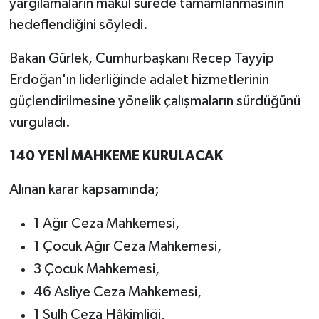
yargılamaların makul sürede tamamlanmasının
hedeflendiğini söyledi.
Bakan Gürlek, Cumhurbaşkanı Recep Tayyip
Erdoğan'ın liderliğinde adalet hizmetlerinin
güçlendirilmesine yönelik çalışmaların sürdüğünü
vurguladı.
140 YENİ MAHKEME KURULACAK
Alınan karar kapsamında;
1 Ağır Ceza Mahkemesi,
1 Çocuk Ağır Ceza Mahkemesi,
3 Çocuk Mahkemesi,
46 Asliye Ceza Mahkemesi,
1 Sulh Ceza Hâkimliği,