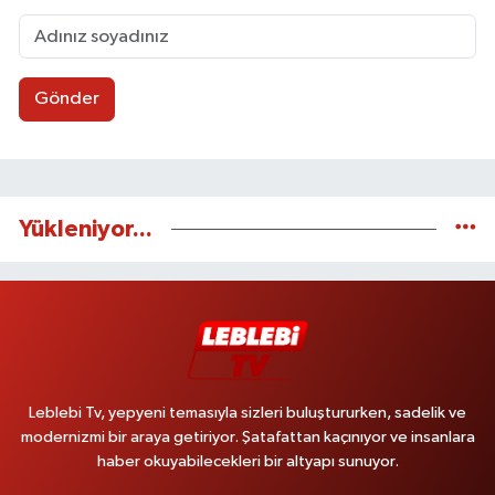
Gönder
Yükleniyor...
Leblebi Tv, yepyeni temasıyla sizleri buluştururken, sadelik ve
modernizmi bir araya getiriyor. Şatafattan kaçınıyor ve insanlara
haber okuyabilecekleri bir altyapı sunuyor.