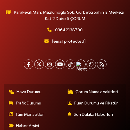
Karakeçili Mah. Mazlumoğlu Sok. Gurbetçi Şahin İş Merkezi
Kat 2 Daire 5 ÇORUM
03642138790
[email protected]
Hava Durumu
Çorum Namaz Vakitleri
Trafik Durumu
Puan Durumu ve Fikstür
Tüm Manşetler
Son Dakika Haberleri
Haber Arşivi