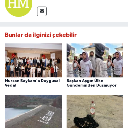
Bunlar da ilginizi çekebilir
Nurcan Baykam'a Duygusal
Başkan Aşgın Ülke
Veda!
Gündeminden Düşmüyor