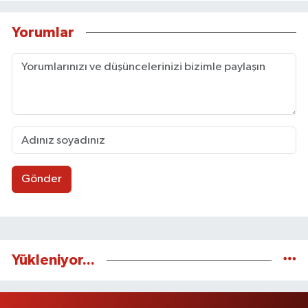
Yorumlar
Gönder
Yükleniyor...