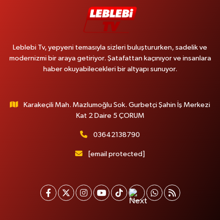
Leblebi Tv, yepyeni temasıyla sizleri buluştururken, sadelik ve
modernizmi bir araya getiriyor. Şatafattan kaçınıyor ve insanlara
haber okuyabilecekleri bir altyapı sunuyor.
Karakeçili Mah. Mazlumoğlu Sok. Gurbetçi Şahin İş Merkezi
Kat 2 Daire 5 ÇORUM
03642138790
[email protected]