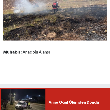
Muhabir:
Anadolu Ajansı
Anne Oğul Ölümden Döndü