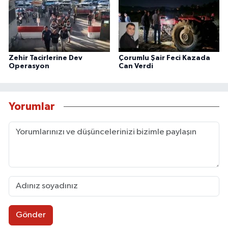
Zehir Tacirlerine Dev
Çorumlu Şair Feci Kazada
Operasyon
Can Verdi
Yorumlar
Gönder