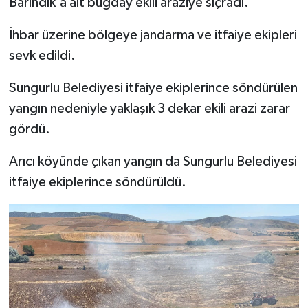
Barındık'a ait buğday ekili araziye sıçradı.
İhbar üzerine bölgeye jandarma ve itfaiye ekipleri
sevk edildi.
Sungurlu Belediyesi itfaiye ekiplerince söndürülen
yangın nedeniyle yaklaşık 3 dekar ekili arazi zarar
gördü.
Arıcı köyünde çıkan yangın da Sungurlu Belediyesi
itfaiye ekiplerince söndürüldü.