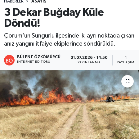
HABERLER
ASAYIŞ
3 Dekar Buğday Küle
Döndü!
Çorum'un Sungurlu ilçesinde iki ayrı noktada çıkan
anız yangını itfaiye ekiplerince söndürüldü.
BÜLENT ÖZKÖMÜRCÜ
01.07.2026 - 14:50
1
İNTERNET EDITÖRÜ
YAYINLANMA
PAYLAŞIM