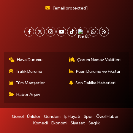
[email protected]
Hava Durumu
Çorum Namaz Vakitleri
Trafik Durumu
Puan Durumu ve Fikstür
Tüm Manşetler
Son Dakika Haberleri
Haber Arşivi
Genel
Ünlüler
Gündem
İş Hayatı
Spor
Özel Haber
Komedi
Ekonomi
Siyaset
Sağlık