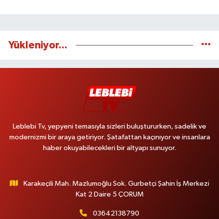
Yükleniyor...
Leblebi Tv, yepyeni temasıyla sizleri buluştururken, sadelik ve
modernizmi bir araya getiriyor. Şatafattan kaçınıyor ve insanlara
haber okuyabilecekleri bir altyapı sunuyor.
Karakeçili Mah. Mazlumoğlu Sok. Gurbetçi Şahin İş Merkezi
Kat 2 Daire 5 ÇORUM
03642138790