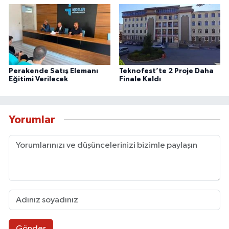
Perakende Satış Elemanı
Teknofest’te 2 Proje Daha
Eğitimi Verilecek
Finale Kaldı
Yorumlar
Gönder