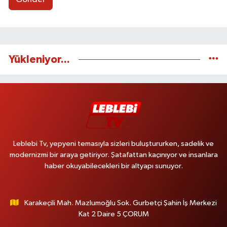
Yükleniyor...
Leblebi Tv, yepyeni temasıyla sizleri buluştururken, sadelik ve
modernizmi bir araya getiriyor. Şatafattan kaçınıyor ve insanlara
haber okuyabilecekleri bir altyapı sunuyor.
Karakeçili Mah. Mazlumoğlu Sok. Gurbetçi Şahin İş Merkezi
Kat 2 Daire 5 ÇORUM