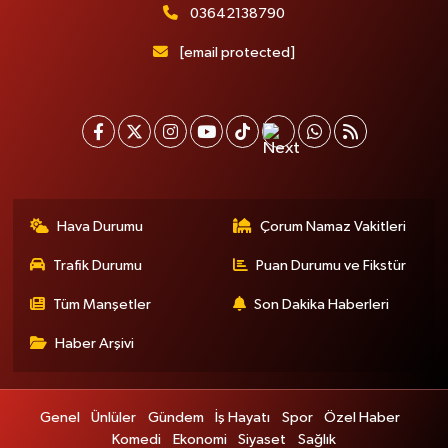
03642138790
[email protected]
Hava Durumu
Çorum Namaz Vakitleri
Trafik Durumu
Puan Durumu ve Fikstür
Tüm Manşetler
Son Dakika Haberleri
Haber Arşivi
Genel
Ünlüler
Gündem
İş Hayatı
Spor
Özel Haber
Komedi
Ekonomi
Siyaset
Sağlık