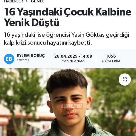
HABERLER
GENEL
16 Yaşındaki Çocuk Kalbine
Yenik Düştü
16 yaşındaki lise öğrencisi Yasin Göktaş geçirdiği
kalp krizi sonucu hayatını kaybetti.
EYLEM BORUÇ
26.04.2025 - 14:09
1056
EDITÖR
YAYINLANMA
GÖSTERIM