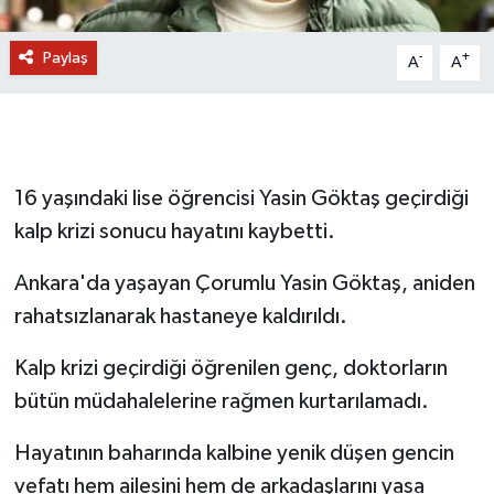
Paylaş
-
+
A
A
16 yaşındaki lise öğrencisi Yasin Göktaş geçirdiği
kalp krizi sonucu hayatını kaybetti.
Ankara'da yaşayan Çorumlu Yasin Göktaş, aniden
rahatsızlanarak hastaneye kaldırıldı.
Kalp krizi geçirdiği öğrenilen genç, doktorların
bütün müdahalelerine rağmen kurtarılamadı.
Hayatının baharında kalbine yenik düşen gencin
vefatı hem ailesini hem de arkadaşlarını yasa