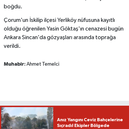
boğdu.
Çorum'un İskilip ilçesi Yerliköy nüfusuna kayıtlı
olduğu öğrenilen Yasin Göktaş'ın cenazesi bugün
Ankara Sincan'da gözyaşları arasında toprağa
verildi.
Muhabir:
Ahmet Temelci
Anız Yangını Ceviz Bahçelerine
Sıçradı! Ekipler Bölgede